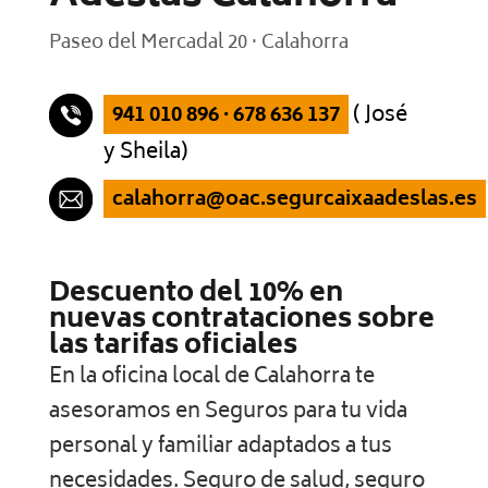
Paseo del Mercadal 20 · Calahorra
941 010 896 · 678 636 137
( José
y Sheila)
calahorra@oac.segurcaixaadeslas.es
Descuento del 10% en
nuevas contrataciones sobre
las tarifas oficiales
En la oficina local de Calahorra te
asesoramos en Seguros para tu vida
personal y familiar adaptados a tus
necesidades. Seguro de salud, seguro