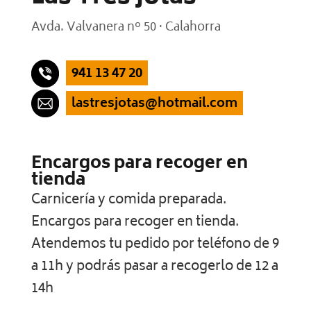
Avda. Valvanera nº 50 · Calahorra
941 13 47 20
lastresjotas@hotmail.com
Encargos para recoger en
tienda
Carnicería y comida preparada.
Encargos para recoger en tienda.
Atendemos tu pedido por teléfono de 9
a 11h y podrás pasar a recogerlo de 12 a
14h