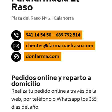
Raso
Plaza del Raso Nº 2 · Calahorra
941 14 54 50 – 689 792 514
clientes@farmaciaelraso.com
donfarma.com
Pedidos online y reparto a
domicilio
Realiza tu pedido online a través de la
web, por teléfono o Whatsapp los 365
días del año.