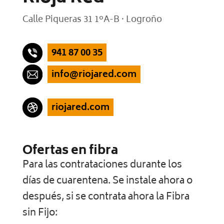
Calle Piqueras 31 1ºA-B · Logroño
941 87 00 35
info@riojared.com
riojared.com
Ofertas en fibra
Para las contrataciones durante los
días de cuarentena. Se instale ahora o
después, si se contrata ahora la Fibra
sin Fijo: