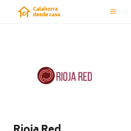
Rioja Red