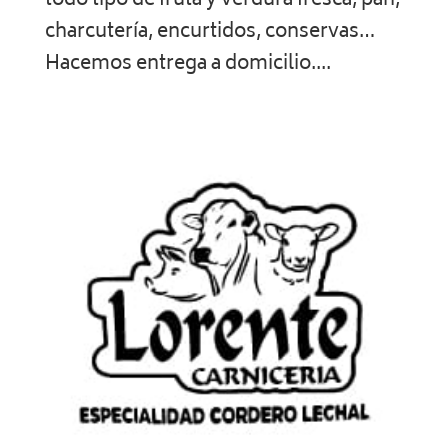
todo tipo de fruta y verdura fresca, pan,
charcutería, encurtidos, conservas…
Hacemos entrega a domicilio....